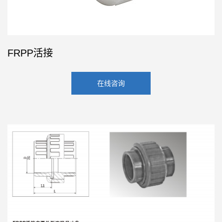
FRPP活接
在线咨询