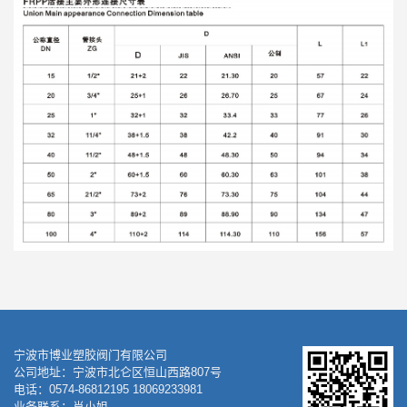
宁波市博业塑胶阀门有限公司
公司地址：宁波市北仑区恒山西路807号
电话：0574-86812195 18069233981
业务联系：肖小姐