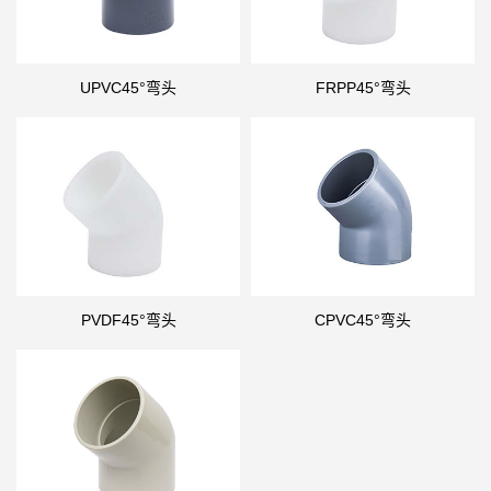
UPVC45°弯头
FRPP45°弯头
PVDF45°弯头
CPVC45°弯头