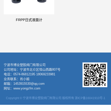
FRPP日式液面计
宁波市博业塑胶阀门有限公司
公司地址：宁波市北仑区恒山西路807号
电话：0574-86812195 18069233981
业务联系：肖小姐
邮箱：1453915530@qq.com
网址：www.yongzfm.com
Copyright © 宁波市博业塑胶阀门有限公司 版权所有
浙ICP备16041910号-1