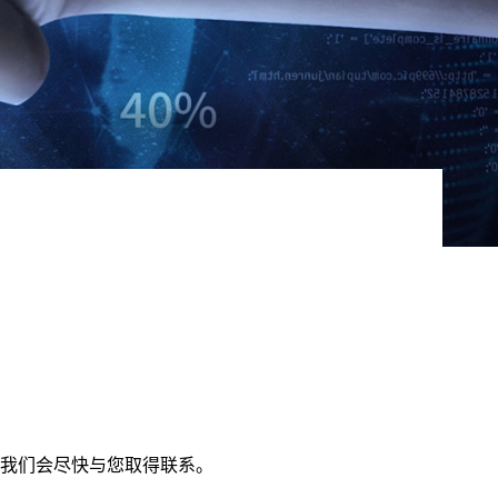
我们会尽快与您取得联系。