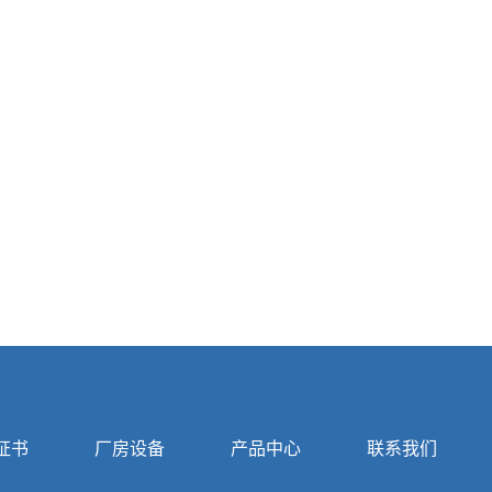
证书
厂房设备
产品中心
联系我们