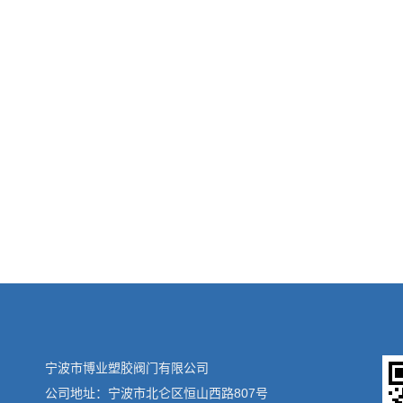
宁波市博业塑胶阀门有限公司
公司地址：宁波市北仑区恒山西路807号