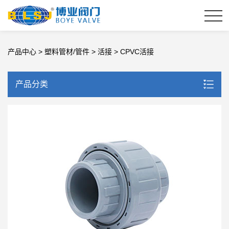
产品中心
>
塑料管材/管件
>
活接
> CPVC活接